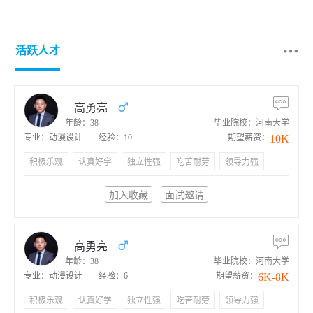
活跃人才
高勇亮
年龄：38
毕业院校：河南大学
10K
专业：动漫设计
经验：10
期望薪资：
积极乐观
认真好学
独立性强
吃苦耐劳
领导力强
加入收藏
面试邀请
高勇亮
年龄：38
毕业院校：河南大学
6K-8K
专业：动漫设计
经验：6
期望薪资：
积极乐观
认真好学
独立性强
吃苦耐劳
领导力强