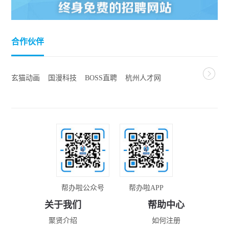
合作伙伴
玄猫动画
国漫科技
BOSS直聘
杭州人才网
青年企业家协会
聚视云
中国动漫产业网
人民网
杭州日报
杭州行政服务中心
浙江政务服务网
浙江版权服务中心
中国国际动漫节
帮办啦公众号
帮办啦APP
关于我们
帮助中心
聚贤介绍
如何注册