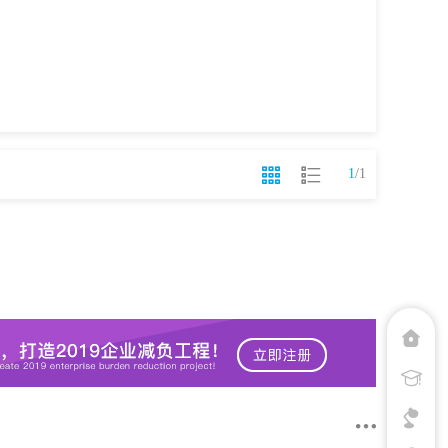
1
/
1